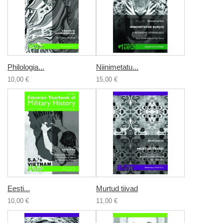
Philologia...
Niinimetatu...
10,00 €
15,00 €
Eesti...
Murtud tiivad
10,00 €
11,00 €