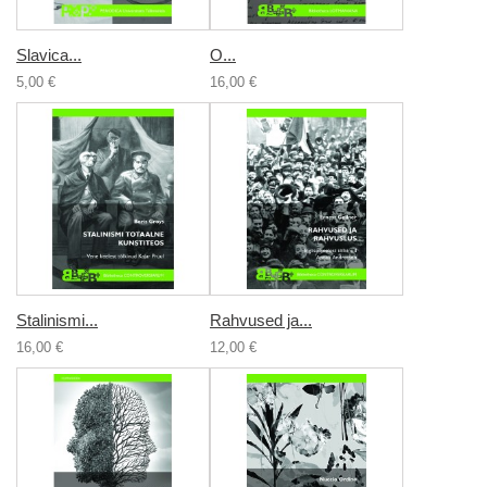
Slavica...
О...
5,00 €
16,00 €
Stalinismi...
Rahvused ja...
16,00 €
12,00 €