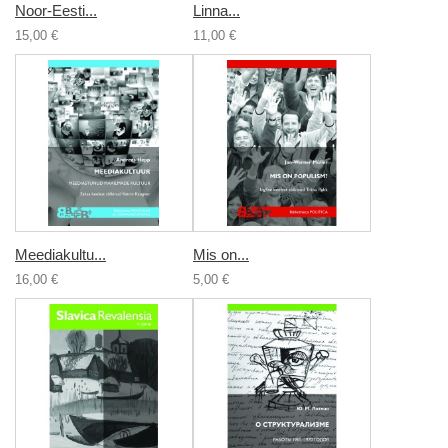
Noor-Eesti...
Linna...
15,00 €
11,00 €
Meediakultu...
Mis on...
16,00 €
5,00 €