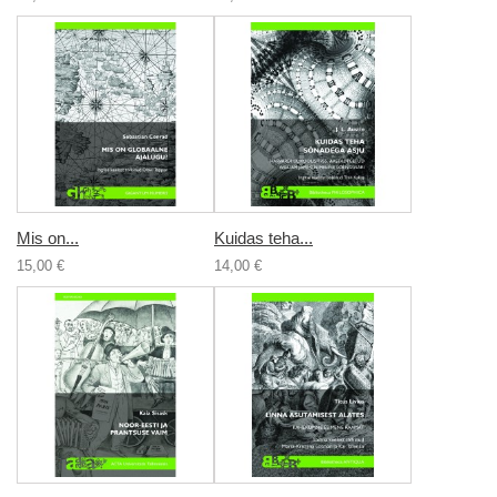
Mis on...
Kuidas teha...
15,00 €
14,00 €