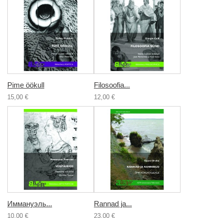
Pime öökull
Filosoofia...
15,00 €
12,00 €
Иммануэль...
Rannad ja...
10,00 €
23,00 €