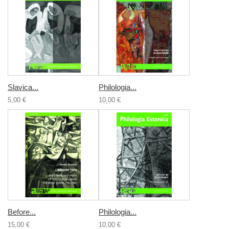
Slavica...
Philologia...
5,00 €
10,00 €
Before...
Philologia...
15,00 €
10,00 €