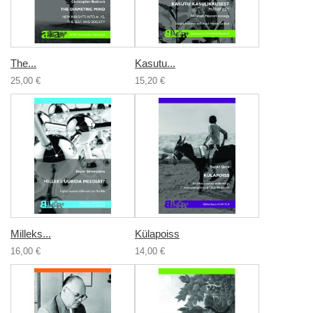
The...
Kasutu...
25,00 €
15,20 €
Milleks...
Külapoiss
16,00 €
14,00 €