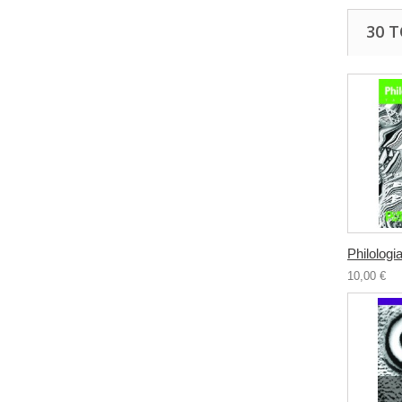
30 
Philologia
10,00 €