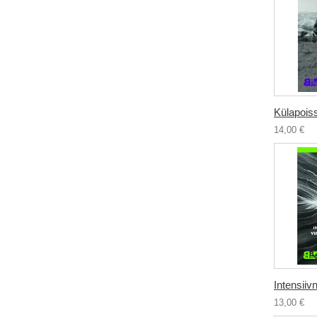
Külapois
14,00 €
Intensiivn
13,00 €