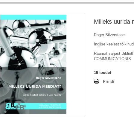
Milleks uurida
Roger Silverstone
Inglise keelest tõlkinud
Raamat sarjast Bibli
COMMUNICATIONIS
18
toodet
Prindi