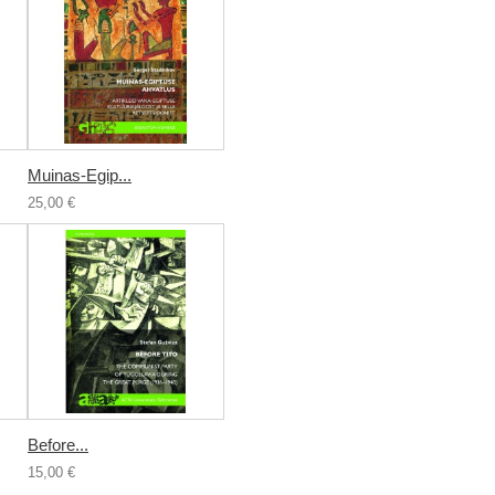
Muinas-Egip...
25,00 €
Before...
15,00 €