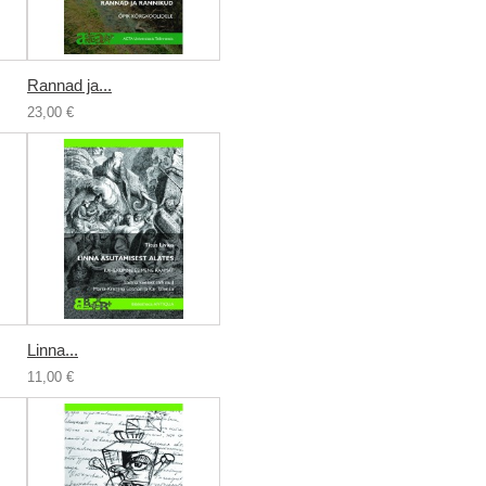
Rannad ja...
23,00 €
Linna...
11,00 €