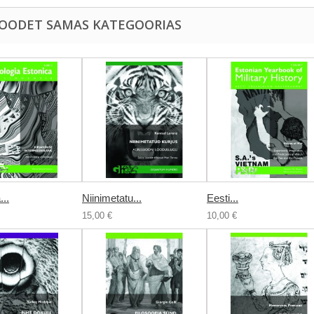
TOODET SAMAS KATEGOORIAS
...
Niinimetatu...
Eesti...
15,00 €
10,00 €