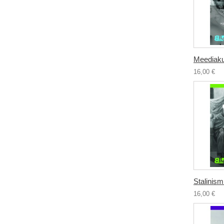
Meediakul
16,00 €
Stalinismi
16,00 €