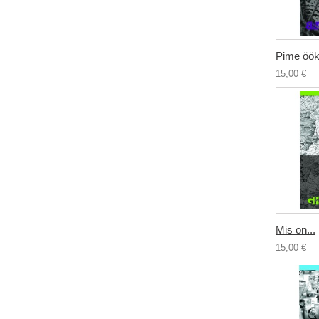
Pime öök
15,00 €
Mis on...
15,00 €