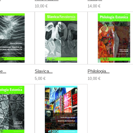
10,00 €
14,00 €
e...
Slavica...
Philologia...
5,00 €
10,00 €