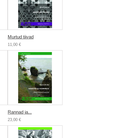
Murtud tiivad
11,00 €
Rannad ja...
23,00 €