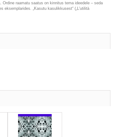
a. Ordine raamatu saatus on kinnitus tema ideedele – seda
 eksemplarides. „Kasutu kasulikkusest“ („L'utilità