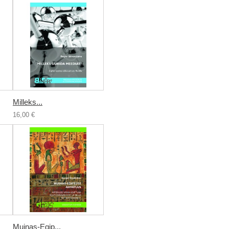
Milleks...
16,00 €
Muinas-Egip...