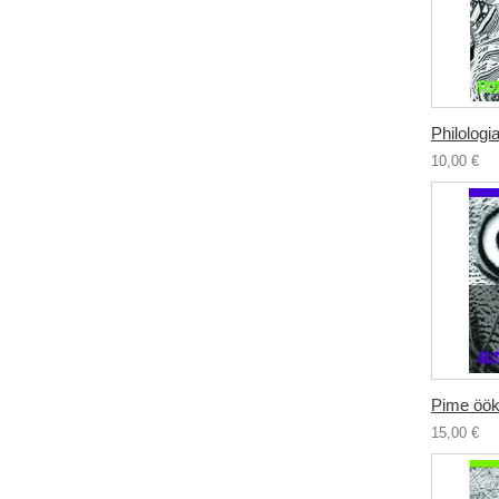
Philologia
10,00 €
Pime öök
15,00 €