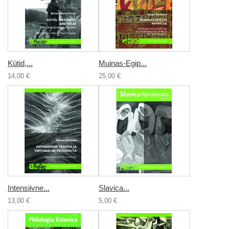
Kütid,...
Muinas-Egip...
14,00 €
25,00 €
Intensiivne...
Slavica...
13,00 €
5,00 €