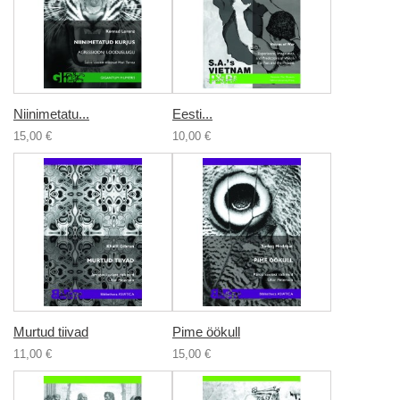
Niinimetatu...
Eesti...
15,00 €
10,00 €
Murtud tiivad
Pime öökull
11,00 €
15,00 €