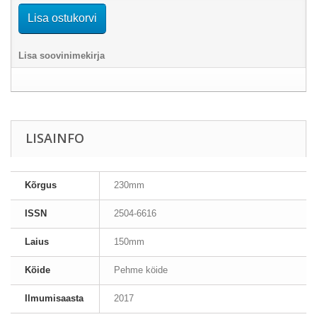
Lisa ostukorvi
Lisa soovinimekirja
LISAINFO
Kõrgus
230mm
ISSN
2504-6616
Laius
150mm
Köide
Pehme köide
Ilmumisaasta
2017