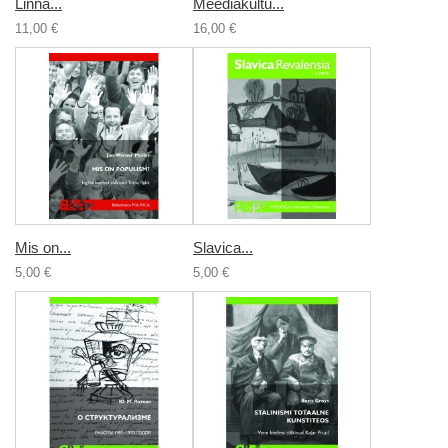
Linna...
Meediakultu...
11,00 €
16,00 €
Mis on...
Slavica...
5,00 €
5,00 €