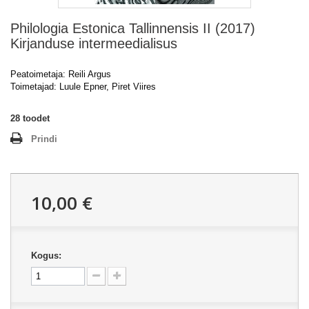
Philologia Estonica Tallinnensis II (2017)
Kirjanduse intermeedialisus
Peatoimetaja: Reili Argus
Toimetajad: Luule Epner, Piret Viires
28
toodet
Prindi
10,00 €
Kogus: