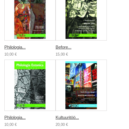
Philologia...
Before...
10,00 €
15,00 €
Philologia...
Kultuuritöö...
10,00 €
20,00 €