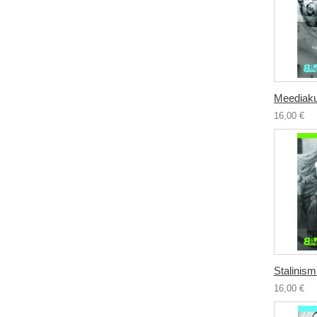
Meediakul
16,00 €
Stalinismi
16,00 €