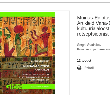
Muinas-Egiptus
Artikleid Vana-
kultuuriajaloost
retseptsioonist
Sergei Stadnikov
Koostanud ja toimeta
12
toodet
Prindi