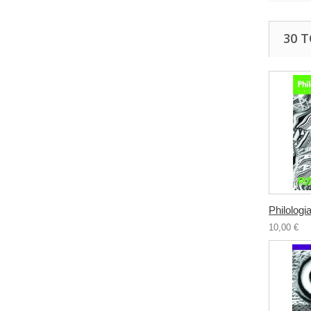
30 
Philologia
10,00 €