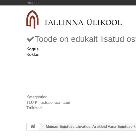
Sisene
Toode on edukalt lisatud os
Kogus
Kokku:
Kategooriad
TLÜ Kirjastuse raamatud
Trükised
Muinas-Egiptuse ahvatlus. Artikleid Vana-Egiptuse kul