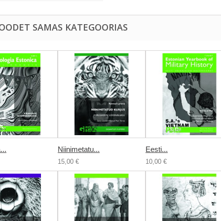
TOODET SAMAS KATEGOORIAS
...
Niinimetatu...
Eesti...
15,00 €
10,00 €