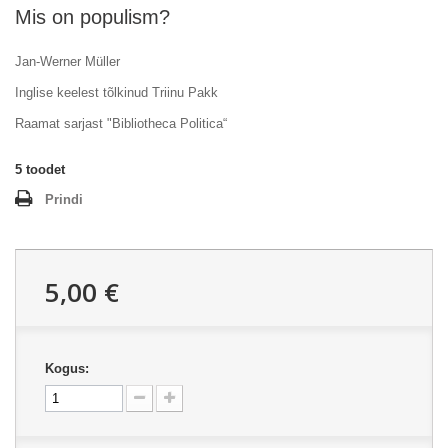
Mis on populism?
Jan-Werner Müller
Inglise keelest tõlkinud Triinu Pakk
Raamat sarjast "Bibliotheca Politica“
5
toodet
Prindi
5,00 €
Kogus: