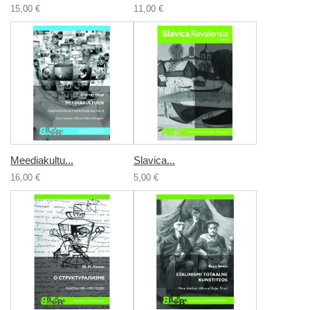
15,00 €
11,00 €
Meediakultu...
Slavica...
16,00 €
5,00 €