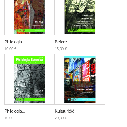
Philologia...
Before...
10,00 €
15,00 €
Philologia...
Kultuuritöö...
10,00 €
20,00 €