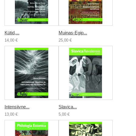
Kütid,...
Muinas-Egip...
14,00 €
25,00 €
Intensiivne...
Slavica...
13,00 €
5,00 €