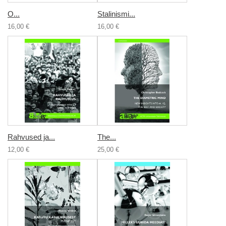
О...
Stalinismi...
16,00 €
16,00 €
Rahvused ja...
The...
12,00 €
25,00 €