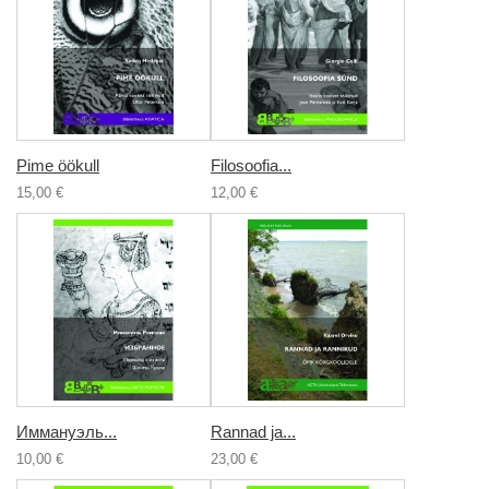
Pime öökull
Filosoofia...
15,00 €
12,00 €
Иммануэль...
Rannad ja...
10,00 €
23,00 €