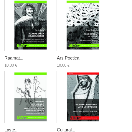
Raamat...
Ars Poetica
10,00 €
10,00 €
Laste...
Cultural...