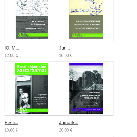
Ю. М....
Juri...
12,00 €
16,90 €
Eesti...
Jumalik...
10,00 €
20,00 €