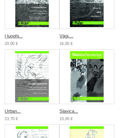
I luoghi...
Vägi....
20,00 €
16,00 €
Urban...
Slavica...
23,70 €
10,00 €