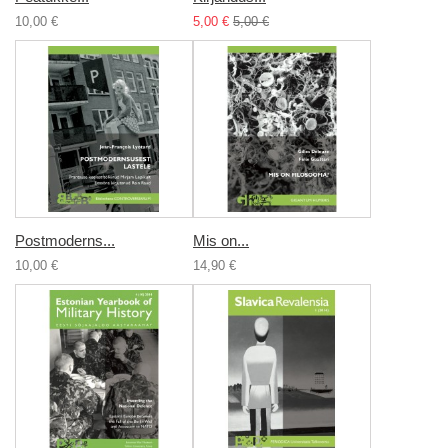
10,00 €
5,00 €
5,00 €
Postmoderns...
Mis on...
10,00 €
14,90 €