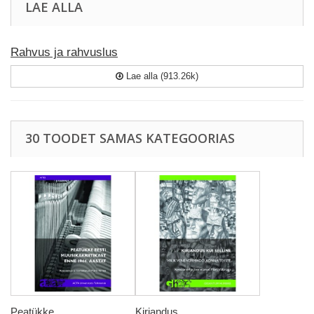
LAE ALLA
Rahvus ja rahvuslus
Lae alla (913.26k)
30 TOODET SAMAS KATEGOORIAS
Peatükke...
Kirjandus...