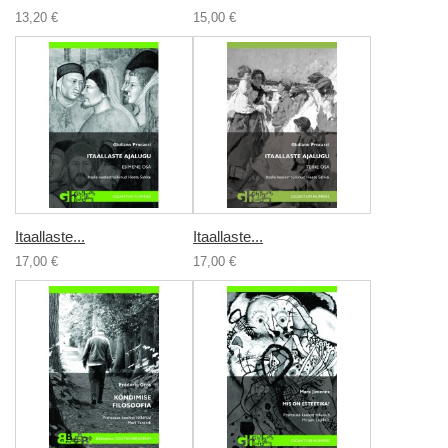
13,20 €
15,00 €
Itaallaste...
Itaallaste...
17,00 €
17,00 €