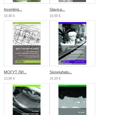
Inventing...
Slavica...
10,00 €
10,00 €
МОГУТ ЛИ...
Sissejuhatu...
13,00 €
14,20 €