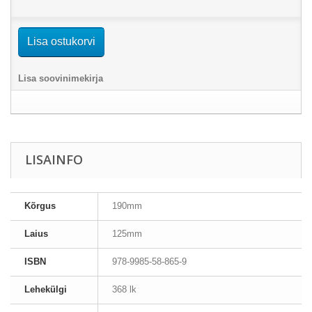
Lisa ostukorvi
Lisa soovinimekirja
LISAINFO
Kõrgus
190mm
Laius
125mm
ISBN
978-9985-58-865-9
Lehekülgi
368 lk