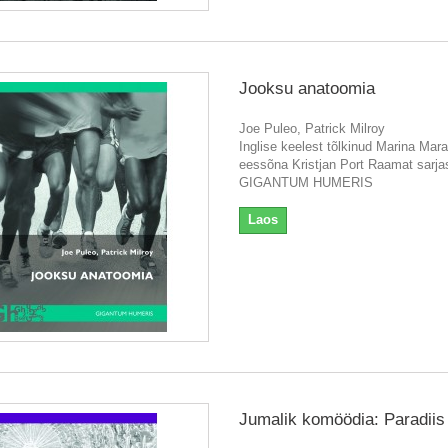
Jooksu anatoomia
Joe Puleo, Patrick Milroy
Inglise keelest tõlkinud Marina Mara
eessõna Kristjan Port Raamat sarja
GIGANTUM HUMERIS
Laos
Jumalik komöödia: Paradiis