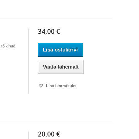
34,00 €
 tõlkinud
Lisa ostukorvi
Vaata lähemalt
Lisa lemmikuks
20,00 €