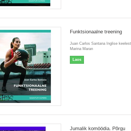
Funktsionaalne treening
Juan Carlos Santana Inglise keelest
Marina Maran
Laos
Jumalik komöödia. Põrgu