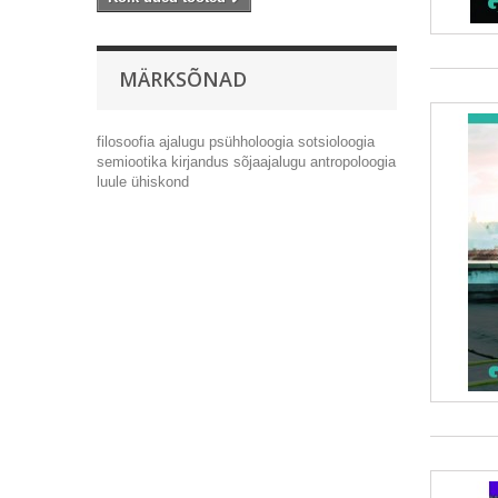
MÄRKSÕNAD
filosoofia
ajalugu
psühholoogia
sotsioloogia
semiootika
kirjandus
sõjaajalugu
antropoloogia
luule
ühiskond