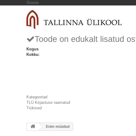
Sisene
Toode on edukalt lisatud os
Kogus
Kokku:
Kategooriad
TLÜ Kirjastuse raamatud
Trükised
Enim müüdud