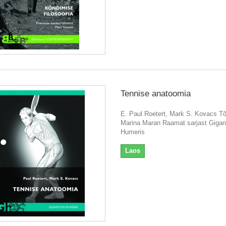
Tennise anatoomia
E. Paul Roetert, Mark S. Kovacs Tõ
Marina Maran Raamat sarjast Giga
Humeris
Laos