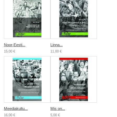
Noor-Eesti...
Linna...
15,00 €
11,00 €
Meediakultu...
Mis on...
16,00 €
5,00 €