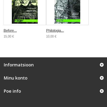
Before...
Philologia...
15,00 €
10,00 €
Informatsioon
Minu konto
Poe info