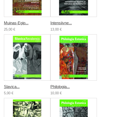
Muinas-Egip...
Intensiivne...
25,00 €
13,00 €
Slavica...
Philologia...
5,00 €
10,00 €