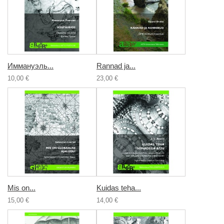
Иммануэль...
Rannad ja...
10,00 €
23,00 €
Mis on...
Kuidas teha...
15,00 €
14,00 €