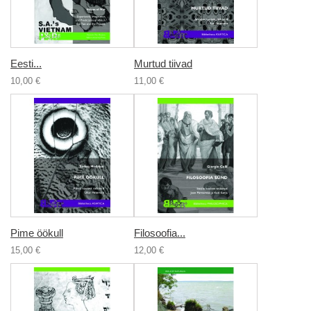
Eesti...
Murtud tiivad
10,00 €
11,00 €
Pime öökull
Filosoofia...
15,00 €
12,00 €