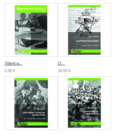
Slavica...
О...
5,00 €
16,00 €