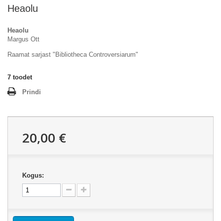
Heaolu
Heaolu
Margus Ott
Raamat sarjast "Bibliotheca Controversiarum"
7
toodet
Prindi
20,00 €
Kogus: