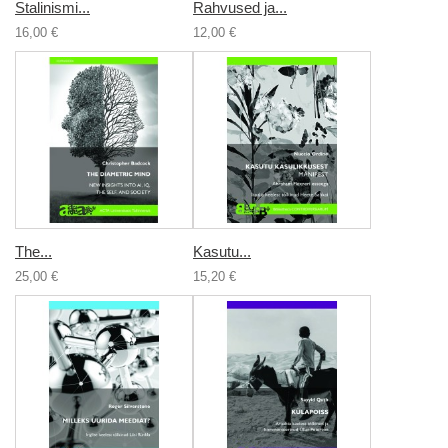
Stalinismi...
Rahvused ja...
16,00 €
12,00 €
The...
Kasutu...
25,00 €
15,20 €