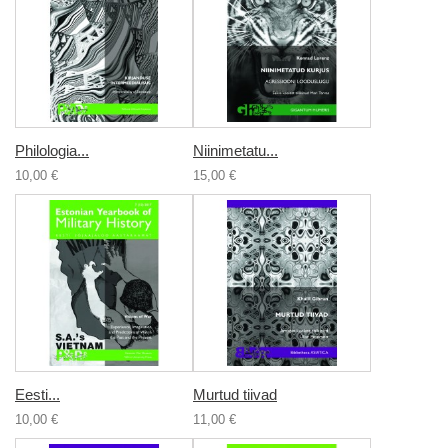
Philologia...
Niinimetatu...
10,00 €
15,00 €
Eesti...
Murtud tiivad
10,00 €
11,00 €