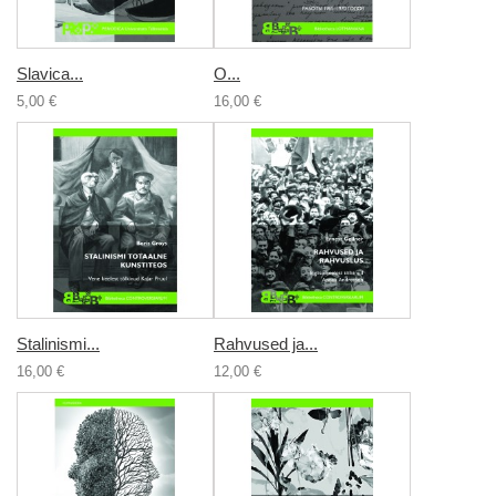
Slavica...
О...
5,00 €
16,00 €
Stalinismi...
Rahvused ja...
16,00 €
12,00 €