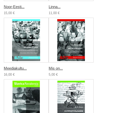
Noor-Eesti...
Linna...
15,00 €
11,00 €
Meediakultu...
Mis on...
16,00 €
5,00 €