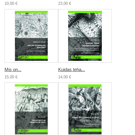
10,00 €
23,00 €
Mis on...
Kuidas teha...
15,00 €
14,00 €