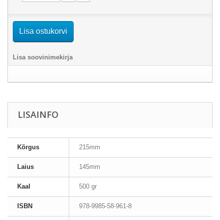
Lisa ostukorvi
Lisa soovinimekirja
LISAINFO
Kõrgus
215mm
Laius
145mm
Kaal
500 gr
ISBN
978-9985-58-961-8