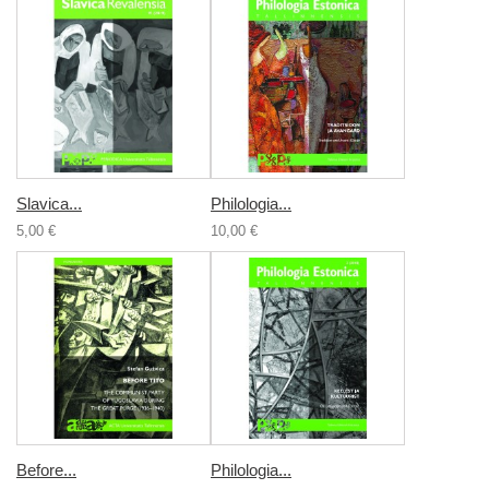
Slavica...
Philologia...
5,00 €
10,00 €
Before...
Philologia...