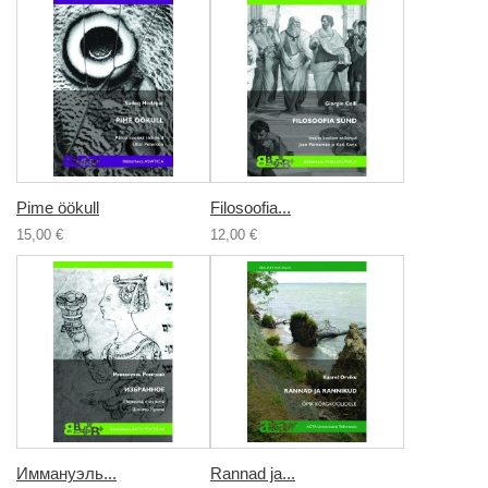
Pime öökull
Filosoofia...
15,00 €
12,00 €
Иммануэль...
Rannad ja...