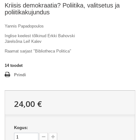
Kriisis demokraatia? Poliitika, valitsetus ja
poliitikakujundus
Yannis Papadopoulos
Inglise keelest tõlkinud Erkki Bahovski
Järelsõna Leif Kalev
Raamat sarjast "Bibliotheca Politica"
14
toodet
Prindi
24,00 €
Kogus: