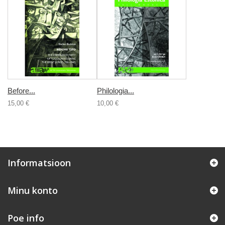
Before...
Philologia...
15,00 €
10,00 €
Informatsioon
Minu konto
Poe info