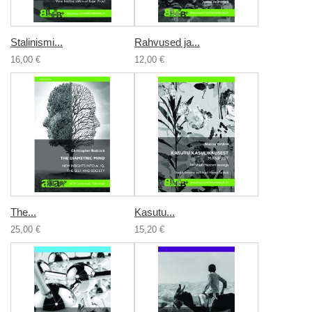
Stalinismi...
Rahvused ja...
16,00 €
12,00 €
The...
Kasutu...
25,00 €
15,20 €