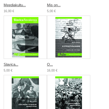
Meediakultu...
Mis on...
16,00 €
5,00 €
Slavica...
О...
5,00 €
16,00 €