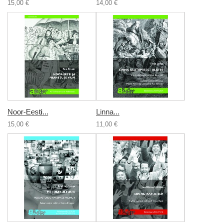
15,00 €
14,00 €
Noor-Eesti...
Linna...
15,00 €
11,00 €