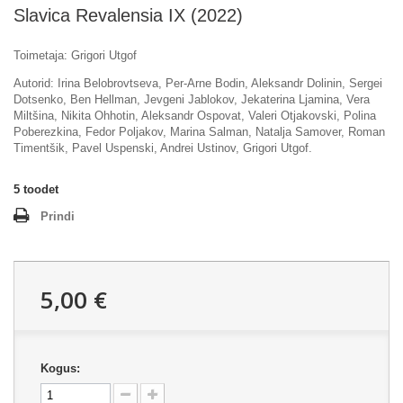
Slavica Revalensia IX (2022)
Toimetaja: Grigori Utgof
Autorid: Irina Belobrovtseva, Per-Arne Bodin, Aleksandr Dolinin, Sergei
Dotsenko, Ben Hellman, Jevgeni Jablokov, Jekaterina Ljamina, Vera
Miltšina, Nikita Ohhotin, Aleksandr Ospovat, Valeri Otjakovski, Polina
Poberezkina, Fedor Poljakov, Marina Salman, Natalja Samover, Roman
Timentšik, Pavel Uspenski, Andrei Ustinov, Grigori Utgof.
5
toodet
Prindi
5,00 €
Kogus: