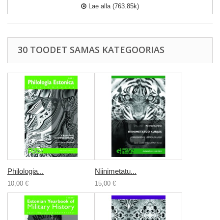
Lae alla (763.85k)
30 TOODET SAMAS KATEGOORIAS
Philologia...
Niinimetatu...
10,00 €
15,00 €