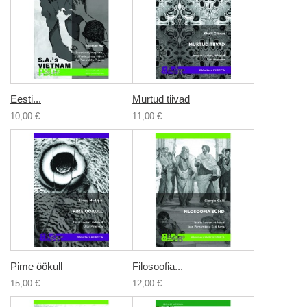
Eesti...
Murtud tiivad
10,00 €
11,00 €
Pime öökull
Filosoofia...
15,00 €
12,00 €