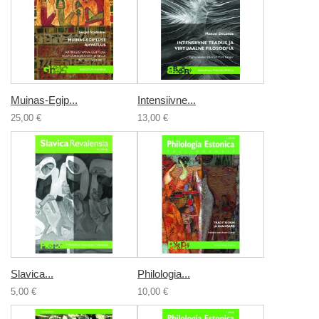
Muinas-Egip...
Intensiivne...
25,00 €
13,00 €
Slavica...
Philologia...
5,00 €
10,00 €