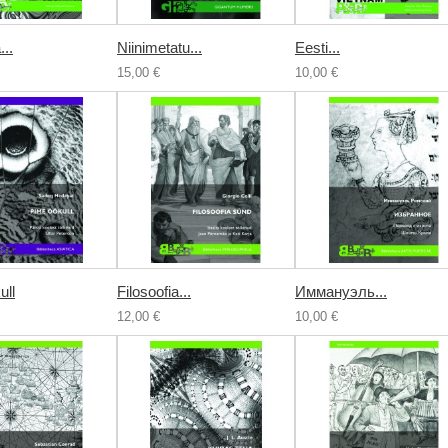
...
Niinimetatu...
Eesti...
15,00 €
10,00 €
ull
Filosoofia...
Иммануэль...
12,00 €
10,00 €