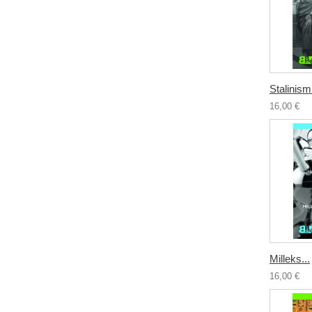
Stalinismi
16,00 €
Milleks...
16,00 €