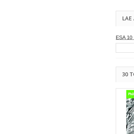
LAE
ESA 10 
30 