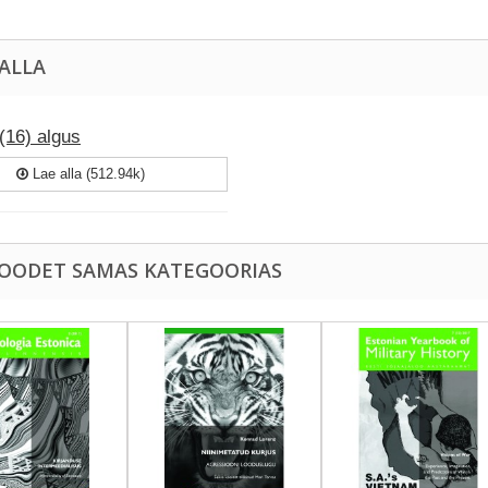
 ALLA
(16) algus
Lae alla (512.94k)
TOODET SAMAS KATEGOORIAS