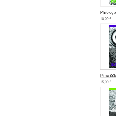
Philologia
10,00 €
Pime öök
15,00 €