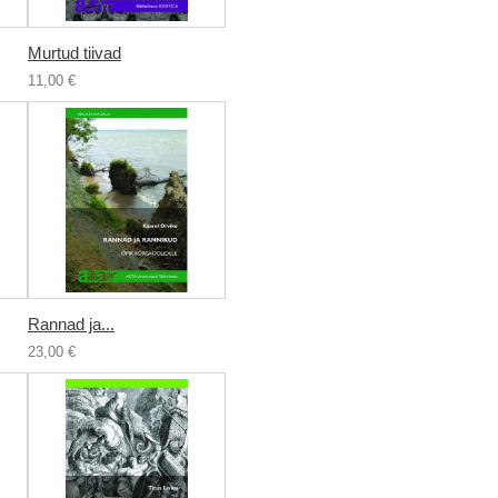
Murtud tiivad
11,00 €
Rannad ja...
23,00 €