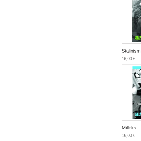
Stalinismi
16,00 €
Milleks...
16,00 €