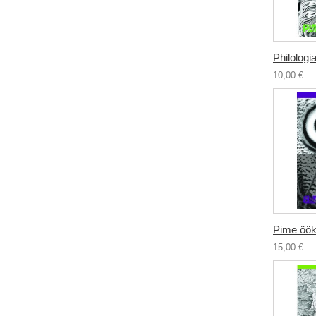
Philologia
10,00 €
Pime öök
15,00 €