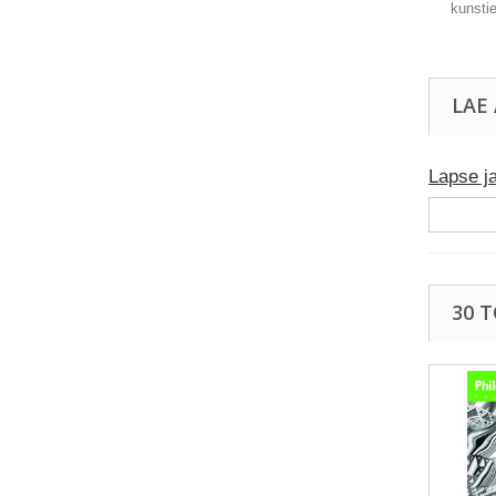
kunsti
LAE
Lapse ja
30 