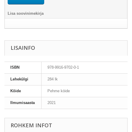
Lisa soovinimekirja
LISAINFO
ISBN
978-9916-9702-0-1
Lehekülgi
284 lk
Köide
Pehme köide
Ilmumisaasta
2021
ROHKEM INFOT