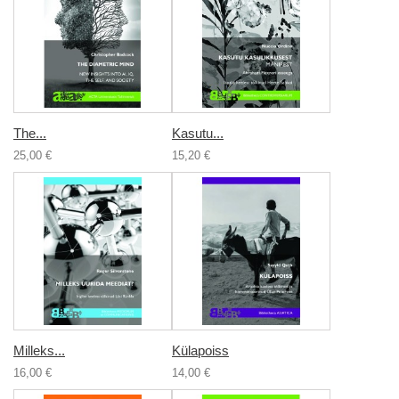
The...
Kasutu...
25,00 €
15,20 €
Milleks...
Külapoiss
16,00 €
14,00 €