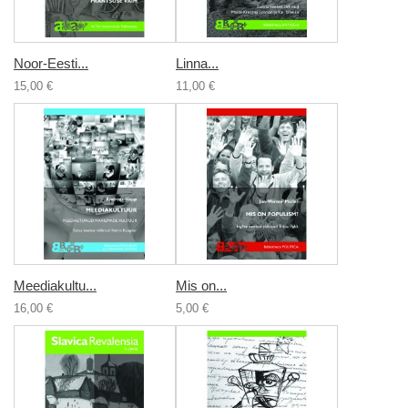
Noor-Eesti...
Linna...
15,00 €
11,00 €
Meediakultu...
Mis on...
16,00 €
5,00 €