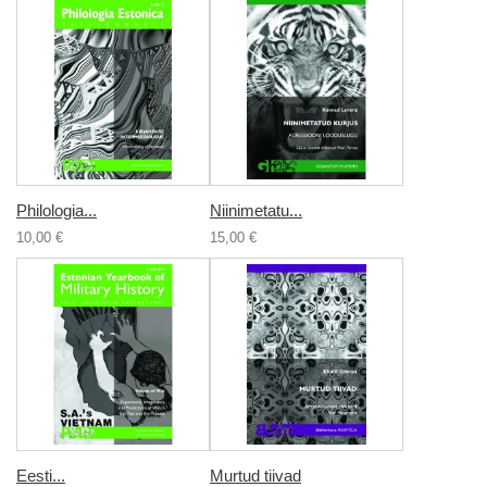
Philologia...
Niinimetatu...
10,00 €
15,00 €
Eesti...
Murtud tiivad