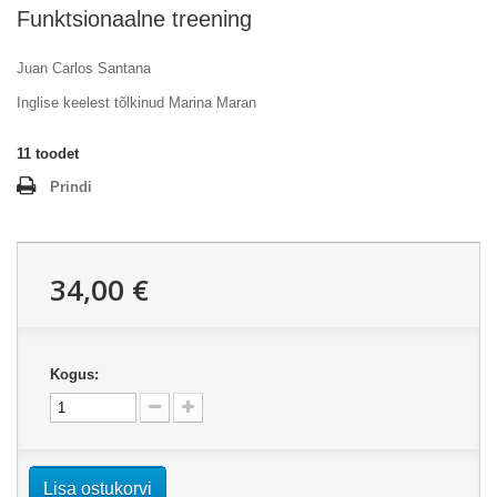
Funktsionaalne treening
Juan Carlos Santana
Inglise keelest tõlkinud Marina Maran
11
toodet
Prindi
34,00 €
Kogus:
Lisa ostukorvi