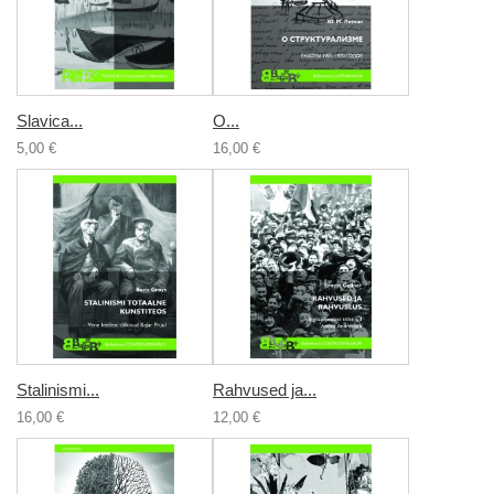
Slavica...
О...
5,00 €
16,00 €
Stalinismi...
Rahvused ja...
16,00 €
12,00 €