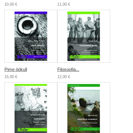
10,00 €
11,00 €
Pime öökull
Filosoofia...
15,00 €
12,00 €