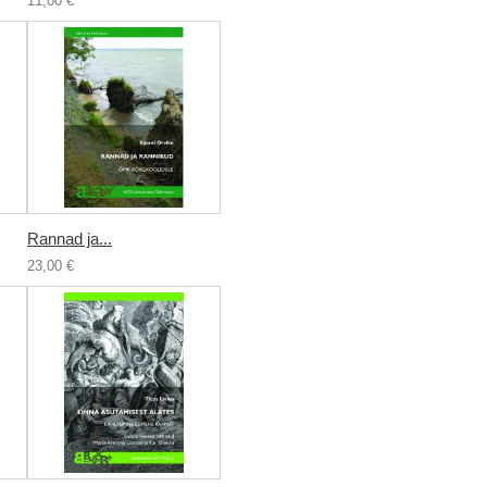
11,00 €
Rannad ja...
23,00 €