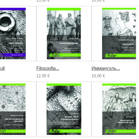
15,00 €
10,00 €
ull
Filosoofia...
Иммануэль...
12,00 €
10,00 €