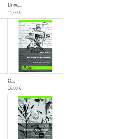
Linna...
11,00 €
О...
16,00 €