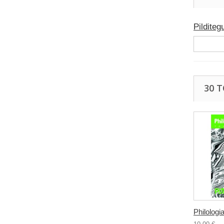
Pilditeg
30 
Philologia