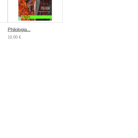
Philologia...
10,00 €