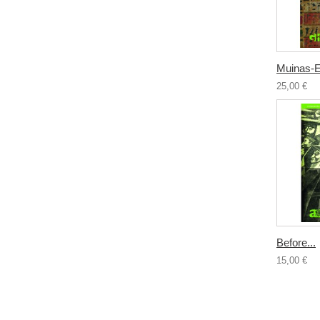
Muinas-Eg
25,00 €
Before...
15,00 €