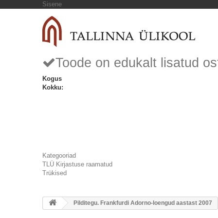
Sisene
Toode on edukalt lisatud os
Kogus
Kokku:
Kategooriad
TLÜ Kirjastuse raamatud
Trükised
Pilditegu. Frankfurdi Adorno-loengud aastast 2007