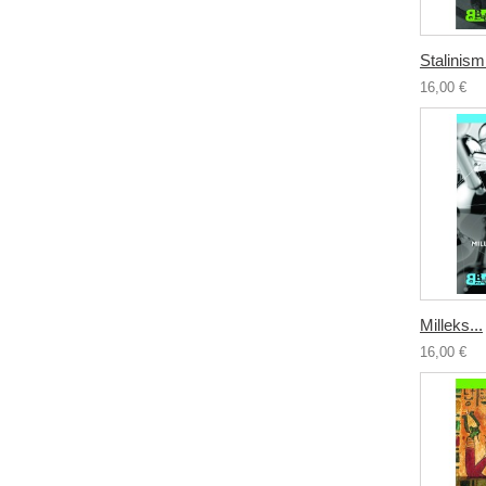
Stalinismi
16,00 €
Milleks...
16,00 €