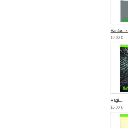
Vastastikd
10,00 €
Vägi....
16,00 €