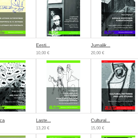
Eesti...
Jumalik...
10,00 €
20,00 €
ica
Laste...
Cultural...
13,20 €
15,00 €