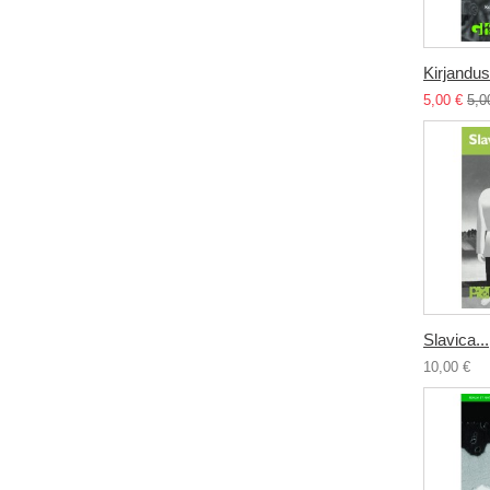
Kirjandus.
5,00 €
5,0
Slavica...
10,00 €