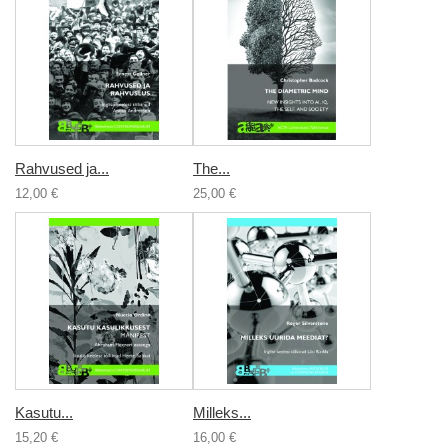
Rahvused ja...
The...
12,00 €
25,00 €
Kasutu...
Milleks...
15,20 €
16,00 €