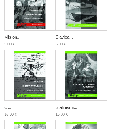
Mis on...
Slavica...
5,00 €
5,00 €
О...
Stalinismi...
16,00 €
16,00 €