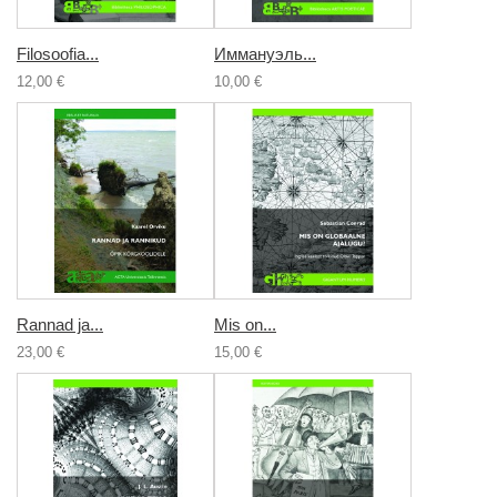
Filosoofia...
Иммануэль...
12,00 €
10,00 €
Rannad ja...
Mis on...
23,00 €
15,00 €