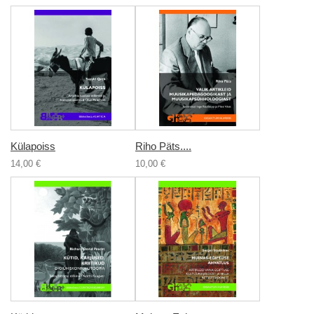
Külapoiss
Riho Päts....
14,00 €
10,00 €