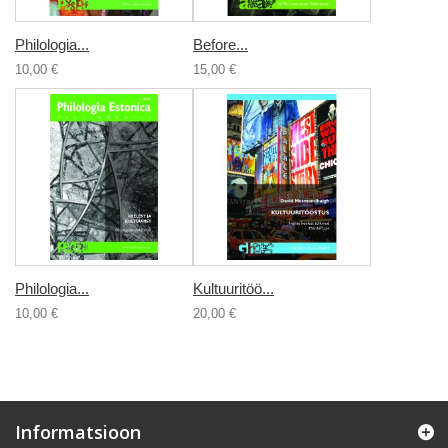
Philologia...
Before...
10,00 €
15,00 €
Philologia...
Kultuuritöö...
10,00 €
20,00 €
Informatsioon