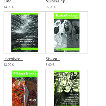
Kütid,...
Muinas-Egip...
14,00 €
25,00 €
Intensiivne...
Slavica...
13,00 €
5,00 €