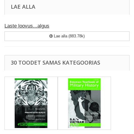
LAE ALLA
Laste loovus...algus
Lae alla (883.78k)
30 TOODET SAMAS KATEGOORIAS