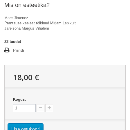
Mis on esteetika?
Marc Jimenez
Prantsuse keelest tõlkinud Mirjam Lepikult
Järelsõna Margus Vihalem
23
toodet
Prindi
18,00 €
Kogus:
Lisa ostukorvi