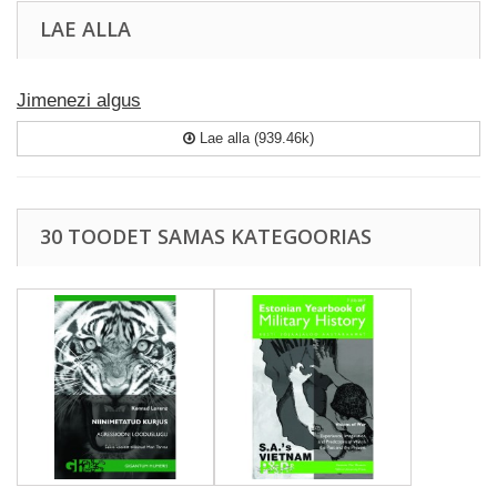
LAE ALLA
Jimenezi algus
Lae alla (939.46k)
30 TOODET SAMAS KATEGOORIAS