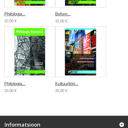
Philologia...
Before...
10,00 €
15,00 €
Philologia...
Kultuuritöö...
10,00 €
20,00 €
Informatsioon