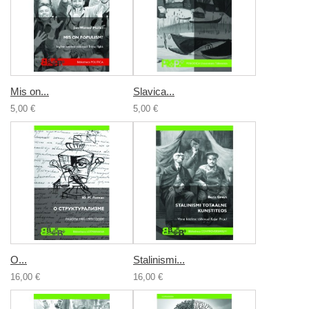
Mis on...
Slavica...
5,00 €
5,00 €
О...
Stalinismi...
16,00 €
16,00 €