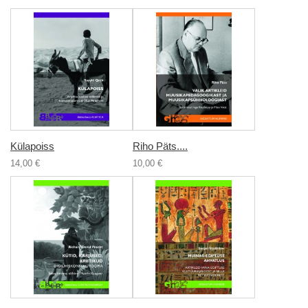
Külapoiss
Riho Päts....
14,00 €
10,00 €