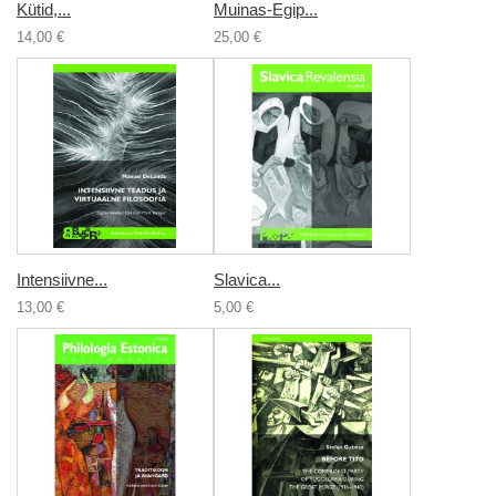
Kütid,...
Muinas-Egip...
14,00 €
25,00 €
Intensiivne...
Slavica...
13,00 €
5,00 €