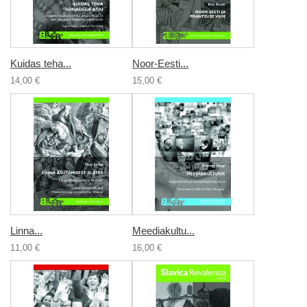
Kuidas teha...
Noor-Eesti...
14,00 €
15,00 €
Linna...
Meediakultu...
11,00 €
16,00 €