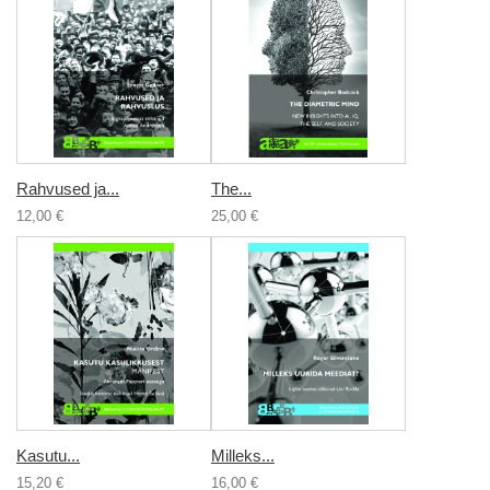
Rahvused ja...
The...
12,00 €
25,00 €
Kasutu...
Milleks...
15,20 €
16,00 €