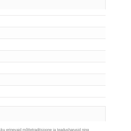
ku erinevaid mõttetraditsioone ja teadusharusid ning