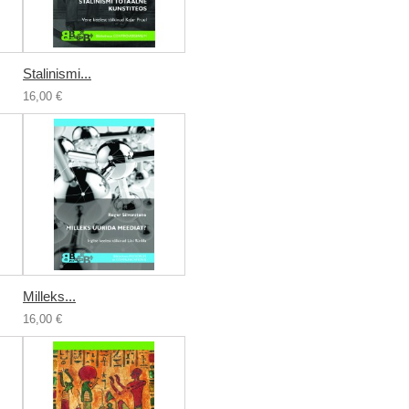
Stalinismi...
16,00 €
Milleks...
16,00 €