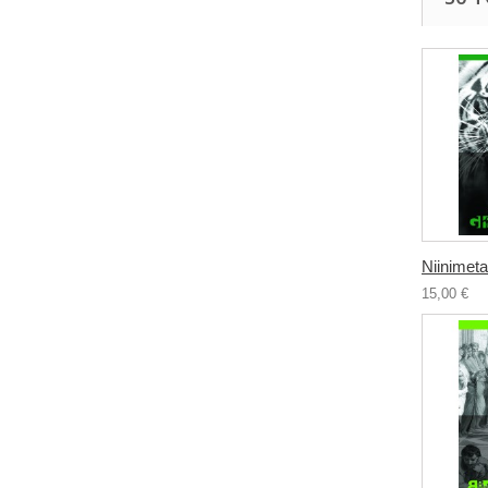
Niinimetat
15,00 €