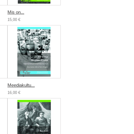
Mis on...
15,00 €
Meediakultu...
16,00 €