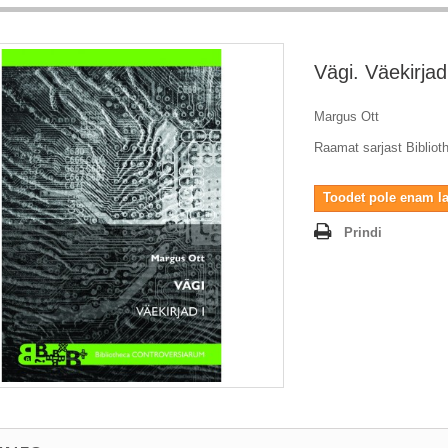
Vägi. Väekirjad
Margus Ott
Raamat sarjast Bibliot
Toodet pole enam l
Prindi