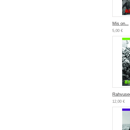
Mis on...
5,00 €
Rahvused 
12,00 €