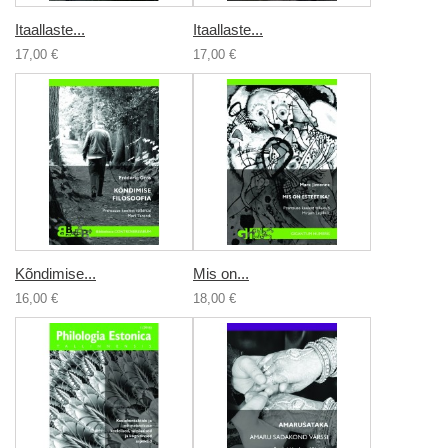
Itaallaste...
Itaallaste...
17,00 €
17,00 €
Kõndimise...
Mis on...
16,00 €
18,00 €