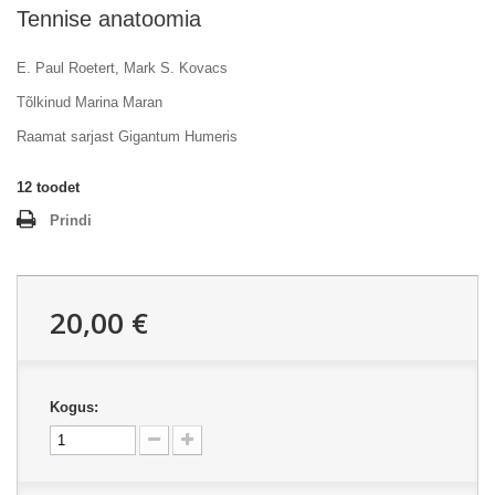
Tennise anatoomia
E. Paul Roetert, Mark S. Kovacs
Tõlkinud Marina Maran
Raamat sarjast Gigantum Humeris
12
toodet
Prindi
20,00 €
Kogus: