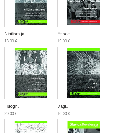
Nihilism ja...
Essee...
13,00 €
15,00 €
I luoghi...
Vägi....
20,00 €
16,00 €