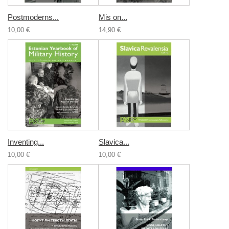
Postmoderns...
Mis on...
10,00 €
14,90 €
Inventing...
Slavica...
10,00 €
10,00 €