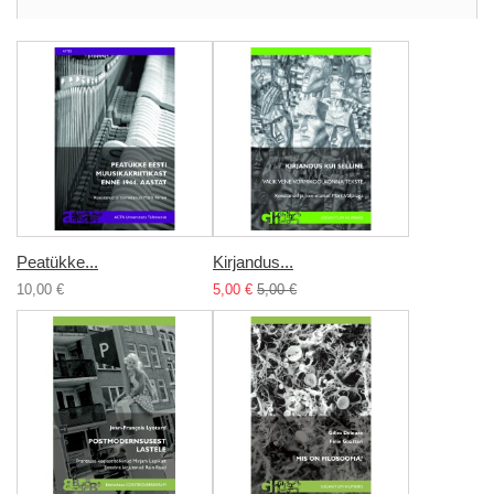
Peatükke...
Kirjandus...
10,00 €
5,00 €
5,00 €