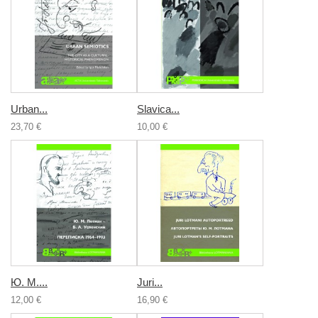
Urban...
Slavica...
23,70 €
10,00 €
Ю. М....
Juri...
12,00 €
16,90 €