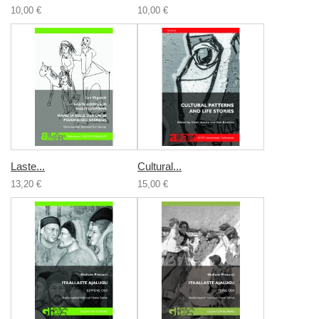
10,00 €
10,00 €
Laste...
Cultural...
13,20 €
15,00 €