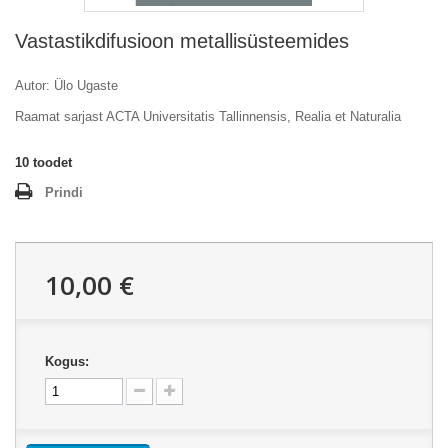
Vastastikdifusioon metallisüsteemides
Autor: Ülo Ugaste
Raamat sarjast ACTA Universitatis Tallinnensis, Realia et Naturalia
10
toodet
Prindi
10,00 €
Kogus: