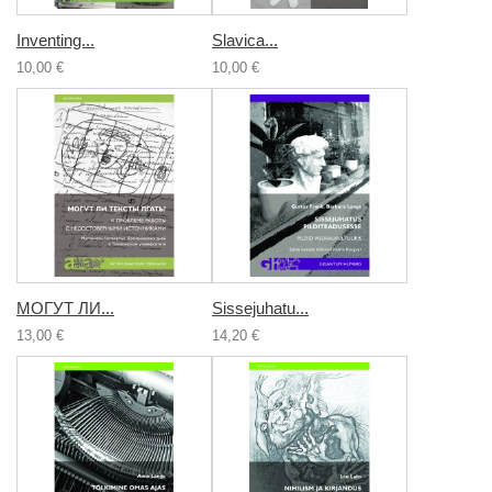
Inventing...
Slavica...
10,00 €
10,00 €
МОГУТ ЛИ...
Sissejuhatu...
13,00 €
14,20 €