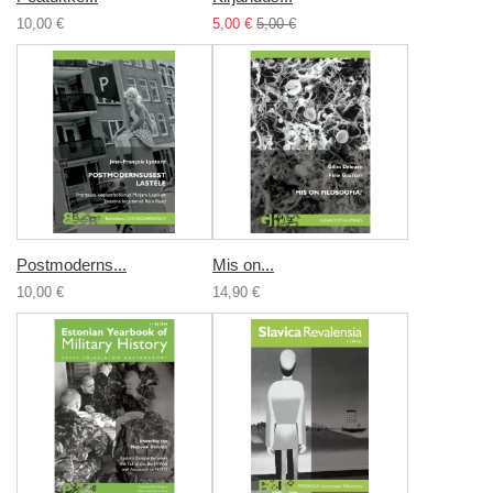
10,00 €
5,00 €
5,00 €
Postmoderns...
Mis on...
10,00 €
14,90 €