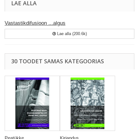
LAE ALLA
Vastastikdifusioon ...algus
Lae alla (200.6k)
30 TOODET SAMAS KATEGOORIAS
Peatükke...
Kirjandus...