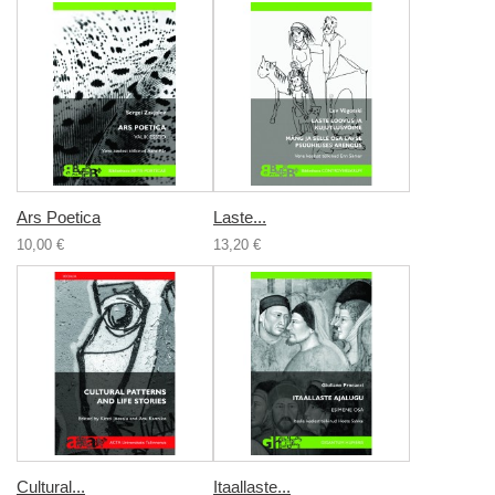
Ars Poetica
Laste...
10,00 €
13,20 €
Cultural...
Itaallaste...