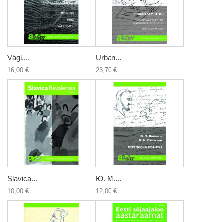
Vägi....
Urban...
16,00 €
23,70 €
Slavica...
Ю. М....
10,00 €
12,00 €