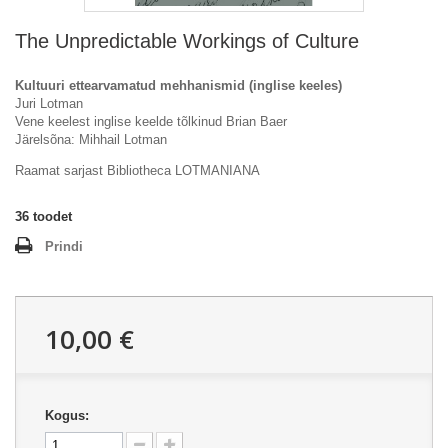
The Unpredictable Workings of Culture
Kultuuri ettearvamatud mehhanismid (inglise keeles)
Juri Lotman
Vene keelest inglise keelde tõlkinud Brian Baer
Järelsõna: Mihhail Lotman
Raamat sarjast Bibliotheca LOTMANIANA
36
toodet
Prindi
10,00 €
Kogus: