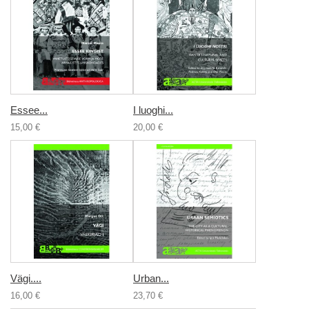
Essee...
I luoghi...
15,00 €
20,00 €
Vägi....
Urban...
16,00 €
23,70 €