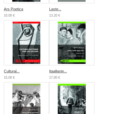
Ars Poetica
Laste...
10,00 €
13,20 €
Cultural...
Itaallaste...
15,00 €
17,00 €