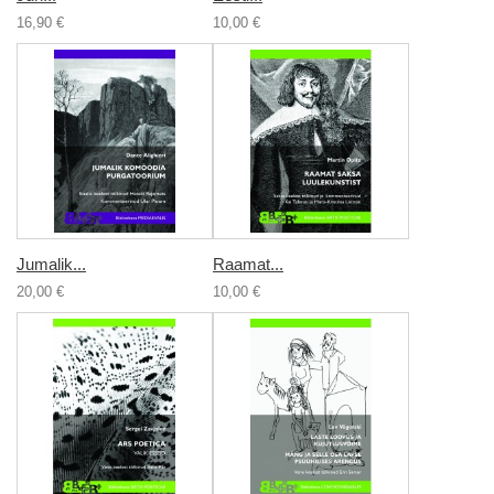
16,90 €
10,00 €
Jumalik...
Raamat...
20,00 €
10,00 €