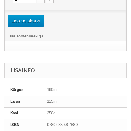
Lisa ostukorvi
Lisa soovinimekirja
LISAINFO
Kõrgus
190mm
Laius
125mm
Kaal
350g
ISBN
9789-985-58-768-3