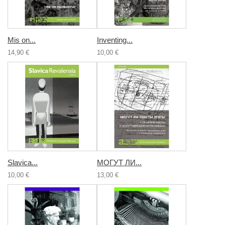
Mis on...
Inventing...
14,90 €
10,00 €
Slavica...
МОГУТ ЛИ...
10,00 €
13,00 €