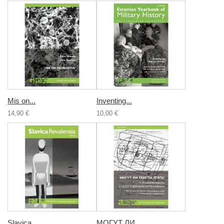
Mis on...
Inventing...
14,90 €
10,00 €
Slavica...
МОГУТ ЛИ...