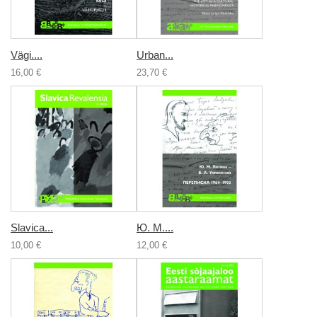
Vägi....
Urban...
16,00 €
23,70 €
Slavica...
Ю. М....
10,00 €
12,00 €