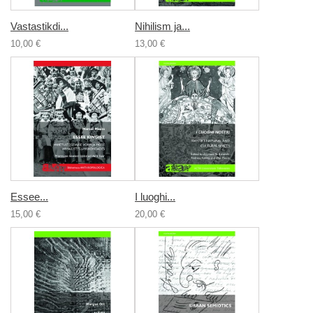
Vastastikdi...
Nihilism ja...
10,00 €
13,00 €
Essee...
I luoghi...
15,00 €
20,00 €