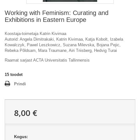
Working with Feminism: Curating and
Exhibitions in Eastern Europe
Koostaja-toimetaja Katrin Kivimaa
Autorid: Angela Dimitrakaki, Katrin Kivimaa, Katja Kobolt, Izabela
Kowalczyk, Pawel Leszkowicz, Suzana Milevska, Bojana Pejic,
Rebeka Põldsam, Mara Traumane, Airi Triisberg, Hedvig Turai
Raamat sarjast ACTA Universitatis Tallinnensis
15
toodet
Prindi
8,00 €
Kogus: