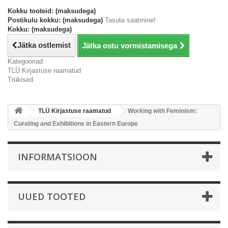
Kokku tooteid: (maksudega)
Postikulu kokku: (maksudega)
Tasuta saatmine!
Kokku: (maksudega)
Jätka ostlemist
Jätka ostu vormistamisega
Kategooriad
TLÜ Kirjastuse raamatud
Trükised
TLÜ Kirjastuse raamatud
Working with Feminism:
Curating and Exhibitions in Eastern Europe
INFORMATSIOON
UUED TOOTED