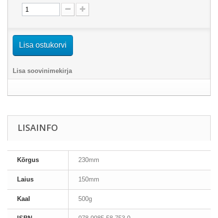
Lisa ostukorvi
Lisa soovinimekirja
LISAINFO
Kõrgus
230mm
Laius
150mm
Kaal
500g