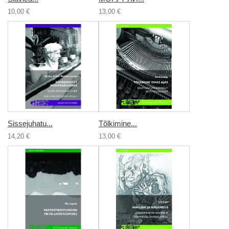
10,00 €
13,00 €
Sissejuhatu...
Tõlkimine...
14,20 €
13,00 €