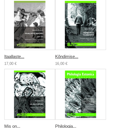
Itaallaste...
Kõndimise...
17,00 €
16,00 €
Mis on...
Philologia...