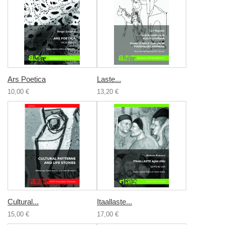
Ars Poetica
Laste...
10,00 €
13,20 €
Cultural...
Itaallaste...
15,00 €
17,00 €