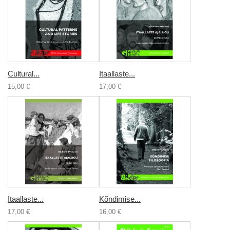
Cultural...
Itaallaste...
15,00 €
17,00 €
Itaallaste...
Kõndimise...
17,00 €
16,00 €