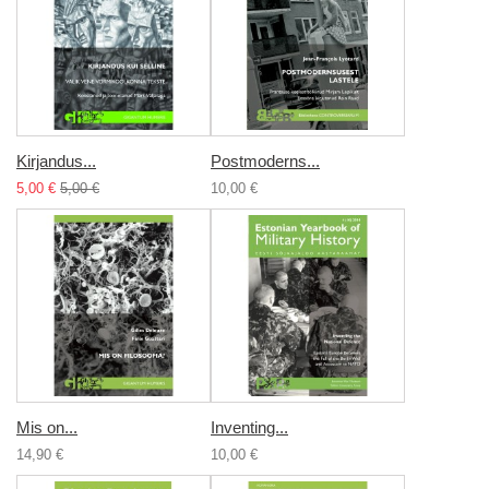
Kirjandus...
Postmoderns...
5,00 €
5,00 €
10,00 €
Mis on...
Inventing...
14,90 €
10,00 €