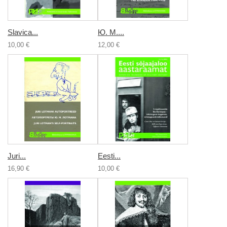
Slavica...
Ю. М....
10,00 €
12,00 €
Juri...
Eesti...
16,90 €
10,00 €