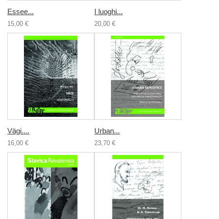
Essee...
I luoghi...
15,00 €
20,00 €
Vägi....
Urban...
16,00 €
23,70 €