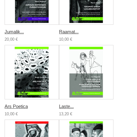
Jumalik...
Raamat...
20,00 €
10,00 €
Ars Poetica
Laste...
10,00 €
13,20 €