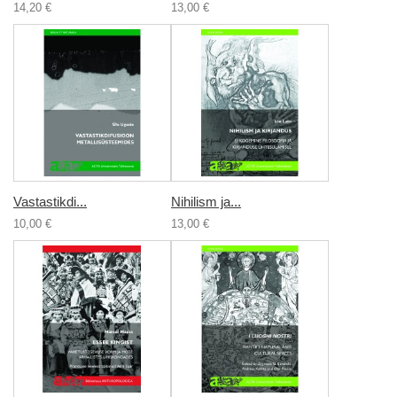
14,20 €
13,00 €
Vastastikdi...
Nihilism ja...
10,00 €
13,00 €