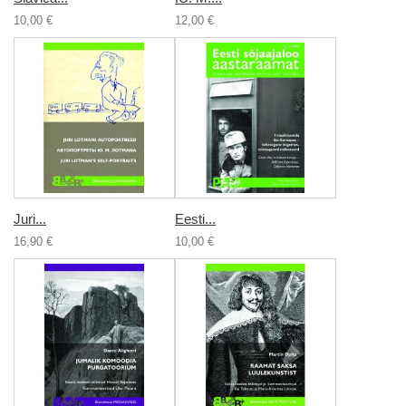
10,00 €
12,00 €
Juri...
Eesti...
16,90 €
10,00 €