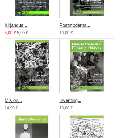
Kirjandus...
Postmoderns...
5,00 €
5,00 €
10,00 €
Mis on...
Inventing...
14,90 €
10,00 €