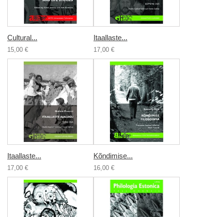
Cultural...
Itaallaste...
15,00 €
17,00 €
Itaallaste...
Kõndimise...
17,00 €
16,00 €