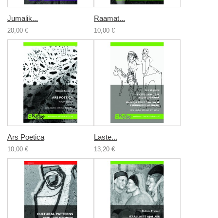
Jumalik...
Raamat...
20,00 €
10,00 €
Ars Poetica
Laste...
10,00 €
13,20 €