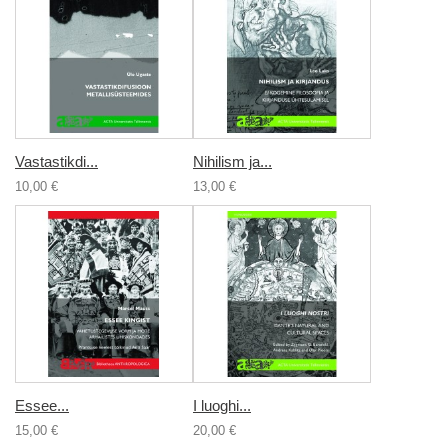
Vastastikdi...
Nihilism ja...
10,00 €
13,00 €
Essee...
I luoghi...
15,00 €
20,00 €