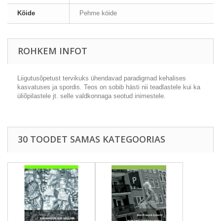
Köide
Pehme köide
ROHKEM INFOT
Liigutusõpetust tervikuks ühendavad paradigmad kehalises
kasvatuses ja spordis. Teos on sobib hästi nii teadlastele kui ka
üliõpilastele jt. selle valdkonnaga seotud inimestele.
30 TOODET SAMAS KATEGOORIAS