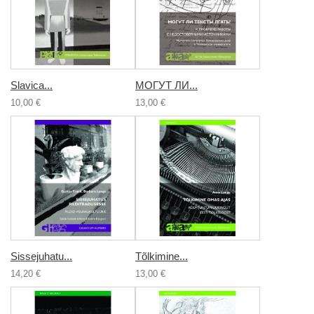
Slavica...
МОГУТ ЛИ...
10,00 €
13,00 €
Sissejuhatu...
Tõlkimine...
14,20 €
13,00 €