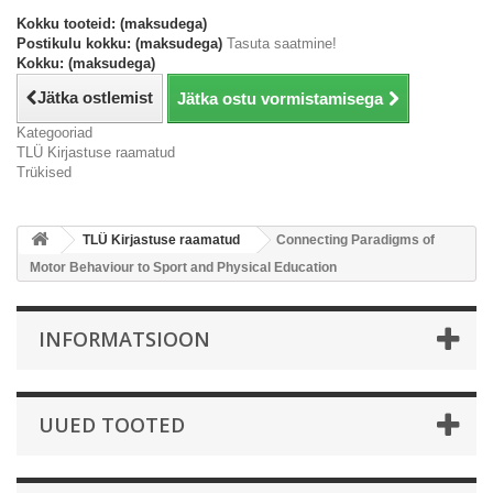
Kokku tooteid: (maksudega)
Postikulu kokku: (maksudega)
Tasuta saatmine!
Kokku: (maksudega)
Jätka ostlemist
Jätka ostu vormistamisega
Kategooriad
TLÜ Kirjastuse raamatud
Trükised
TLÜ Kirjastuse raamatud
Connecting Paradigms of
Motor Behaviour to Sport and Physical Education
INFORMATSIOON
UUED TOOTED