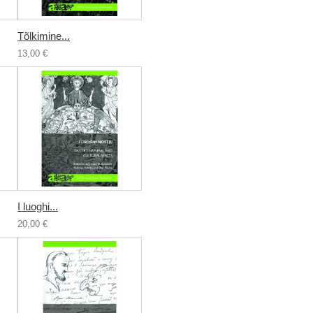
Tõlkimine...
13,00 €
I luoghi...
20,00 €