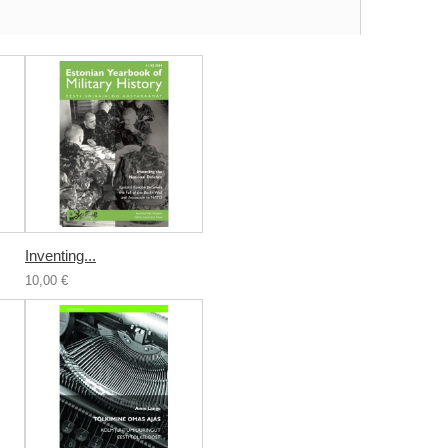
Inventing...
10,00 €