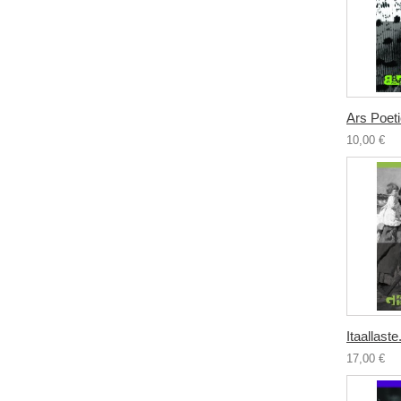
Ars Poet
10,00 €
Itaallaste.
17,00 €