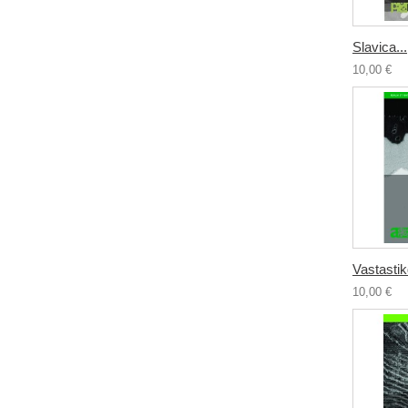
Slavica...
10,00 €
Vastastikd
10,00 €