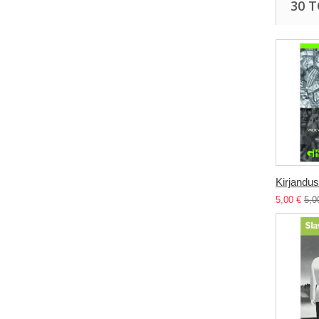
30 
Kirjandus.
5,00 €
5,0