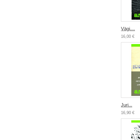
Vägi....
16,00 €
Juri...
16,90 €