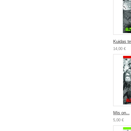
Kuidas te
14,00 €
Mis on...
5,00 €