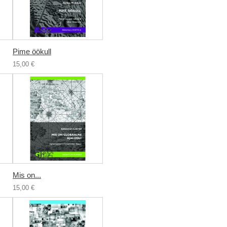
Pime öökull
15,00 €
Mis on...
15,00 €