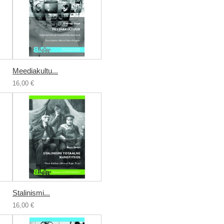
Meediakultu...
16,00 €
Stalinismi...
16,00 €