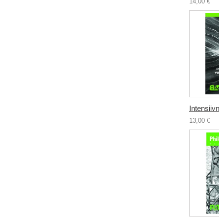
14,00 €
Intensiivn
13,00 €