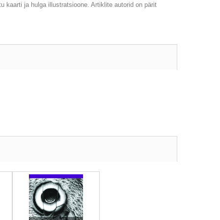
arti ja hulga illustratsioone. Artiklite autorid on pärit