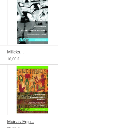
Milleks...
16,00 €
Muinas-Egip...