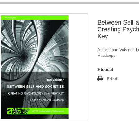
Between Self a
Creating Psych
Key
Autor: Jaan Valsiner, k
Raudsepp
9
toodet
Prindi