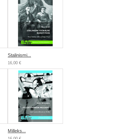
Stalinismi...
16,00 €
Milleks...
16,00 €