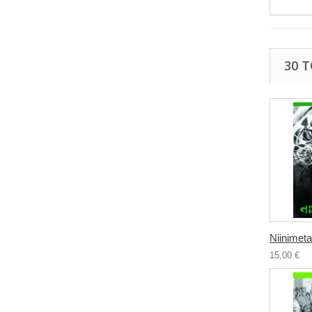
30 
Niinimetat
15,00 €