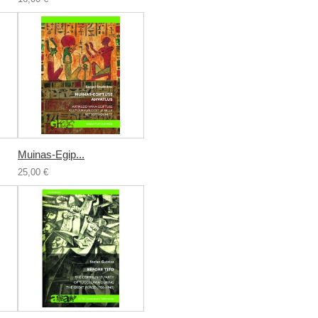
Muinas-Egip...
25,00 €