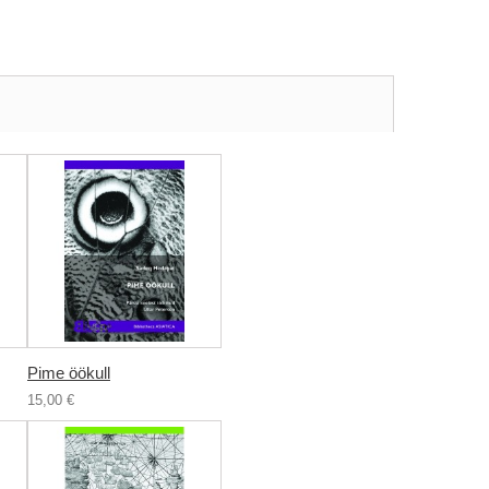
Pime öökull
15,00 €