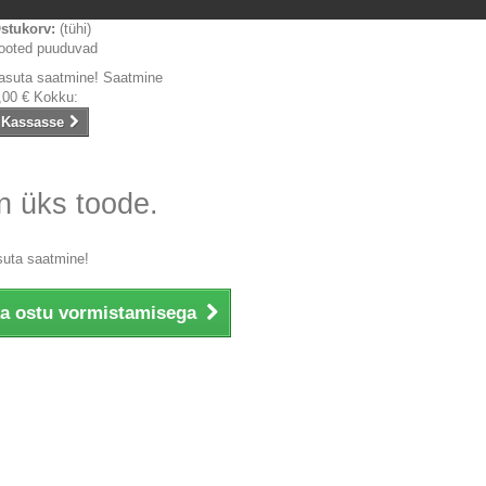
stukorv:
(tühi)
ooted puuduvad
asuta saatmine!
Saatmine
,00 €
Kokku:
Kassasse
n üks toode.
suta saatmine!
ka ostu vormistamisega