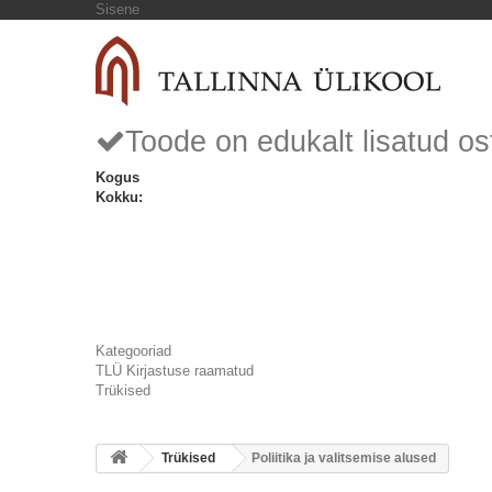
Sisene
Toode on edukalt lisatud os
Kogus
Kokku:
Kategooriad
TLÜ Kirjastuse raamatud
Trükised
Trükised
Poliitika ja valitsemise alused