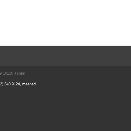
9 10120 Tallinn
2) 640 9124, meened